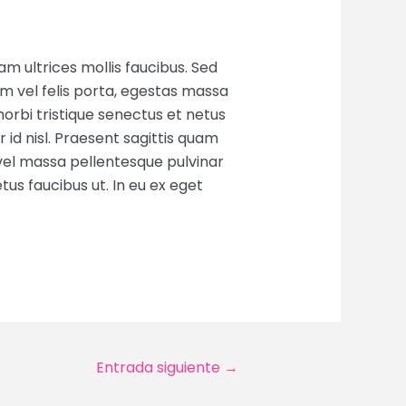
am ultrices mollis faucibus. Sed
m vel felis porta, egestas massa
orbi tristique senectus et netus
id nisl. Praesent sagittis quam
vel massa pellentesque pulvinar
tus faucibus ut. In eu ex eget
Entrada siguiente
→