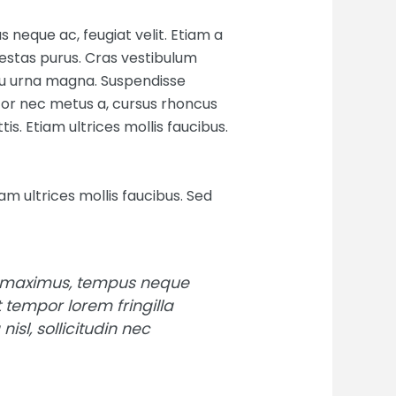
eque ac, feugiat velit. Etiam a
egestas purus. Cras vestibulum
 eu urna magna. Suspendisse
uctor nec metus a, cursus rhoncus
is. Etiam ultrices mollis faucibus.
am ultrices mollis faucibus. Sed
a maximus, tempus neque
at tempor lorem fringilla
isl, sollicitudin nec