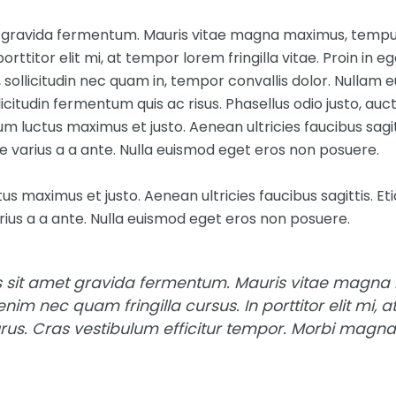
gravida fermentum. Mauris vitae magna maximus, tempus n
orttitor elit mi, at tempor lorem fringilla vitae. Proin in 
, sollicitudin nec quam in, tempor convallis dolor. Nullam
llicitudin fermentum quis ac risus. Phasellus odio justo, a
m luctus maximus et justo. Aenean ultricies faucibus sagitt
e varius a a ante. Nulla euismod eget eros non posuere.
s maximus et justo. Aenean ultricies faucibus sagittis. Eti
ius a a ante. Nulla euismod eget eros non posuere.
s sit amet gravida fermentum. Mauris vitae magn
 enim nec quam fringilla cursus. In porttitor elit mi, 
urus. Cras vestibulum efficitur tempor. Morbi magna n