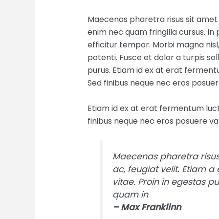
Maecenas pharetra risus sit amet 
enim nec quam fringilla cursus. In p
efficitur tempor. Morbi magna nisl
potenti. Fusce et dolor a turpis so
purus. Etiam id ex at erat fermentu
Sed finibus neque nec eros posuer
Etiam id ex at erat fermentum luctu
finibus neque nec eros posuere var
Maecenas pharetra risu
ac, feugiat velit. Etiam a
vitae. Proin in egestas p
quam in
– Max Franklinn