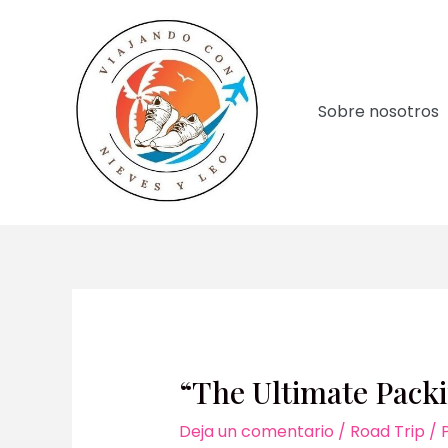
Ir
al
contenido
Sobre nosotros
“The Ultimate Packi
Deja un comentario
/
Road Trip
/ 