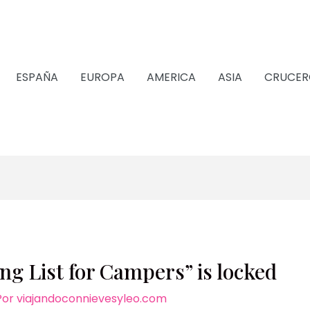
ESPAÑA
EUROPA
AMERICA
ASIA
CRUCER
ng List for Campers” is locked
Por
viajandoconnievesyleo.com