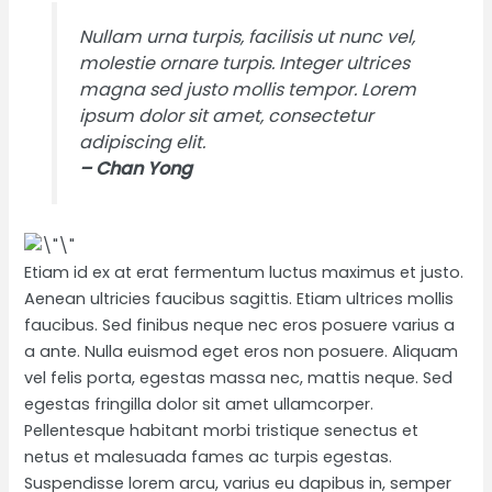
Nullam urna turpis, facilisis ut nunc vel,
molestie ornare turpis. Integer ultrices
magna sed justo mollis tempor. Lorem
ipsum dolor sit amet, consectetur
adipiscing elit.
– Chan Yong
Etiam id ex at erat fermentum luctus maximus et justo.
Aenean ultricies faucibus sagittis. Etiam ultrices mollis
faucibus. Sed finibus neque nec eros posuere varius a
a ante. Nulla euismod eget eros non posuere. Aliquam
vel felis porta, egestas massa nec, mattis neque. Sed
egestas fringilla dolor sit amet ullamcorper.
Pellentesque habitant morbi tristique senectus et
netus et malesuada fames ac turpis egestas.
Suspendisse lorem arcu, varius eu dapibus in, semper