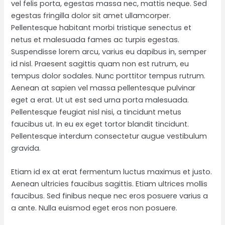
vel felis porta, egestas massa nec, mattis neque. Sed
egestas fringilla dolor sit amet ullamcorper.
Pellentesque habitant morbi tristique senectus et
netus et malesuada fames ac turpis egestas.
Suspendisse lorem arcu, varius eu dapibus in, semper
id nisl. Praesent sagittis quam non est rutrum, eu
tempus dolor sodales. Nunc porttitor tempus rutrum.
Aenean at sapien vel massa pellentesque pulvinar
eget a erat. Ut ut est sed urna porta malesuada.
Pellentesque feugiat nisl nisi, a tincidunt metus
faucibus ut. In eu ex eget tortor blandit tincidunt.
Pellentesque interdum consectetur augue vestibulum
gravida.
Etiam id ex at erat fermentum luctus maximus et justo.
Aenean ultricies faucibus sagittis. Etiam ultrices mollis
faucibus. Sed finibus neque nec eros posuere varius a
a ante. Nulla euismod eget eros non posuere.