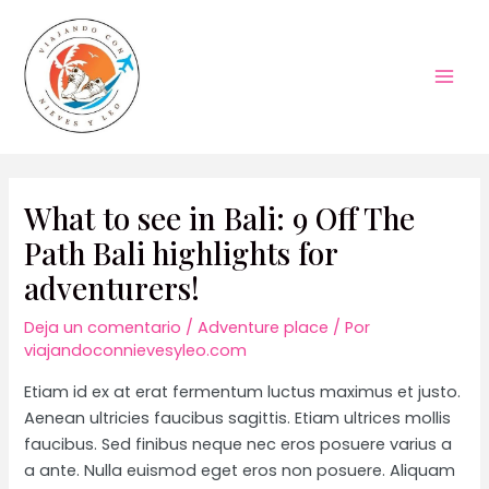
Ir
al
contenido
Mai
Men
What to see in Bali: 9 Off The
Path Bali highlights for
adventurers!
Deja un comentario
/
Adventure place
/ Por
viajandoconnievesyleo.com
Etiam id ex at erat fermentum luctus maximus et justo.
Aenean ultricies faucibus sagittis. Etiam ultrices mollis
faucibus. Sed finibus neque nec eros posuere varius a
a ante. Nulla euismod eget eros non posuere. Aliquam